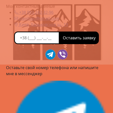
Мои контактные данные
+38 093-242-32-96
olexiiseo@gmail.com
Киев, Харьковское ш., 19
Оставьте свой номер телефона или напишите
мне в мессенджер