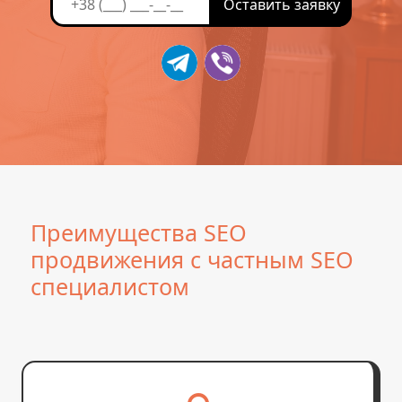
Преимущества SEO
продвижения с частным SEO
специалистом