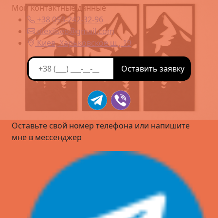
Мои контактные данные
+38 093-242-32-96
olexiiseo@gmail.com
Киев, Харьковское ш., 19
Оставьте свой номер телефона или напишите
мне в мессенджер