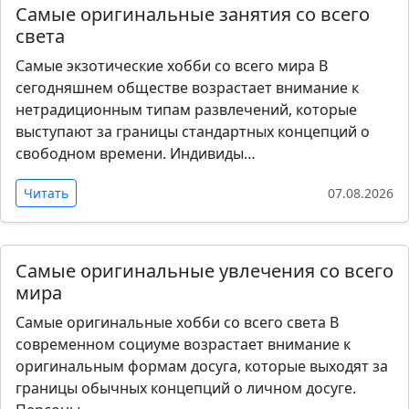
Самые оригинальные занятия со всего
света
Самые экзотические хобби со всего мира В
сегодняшнем обществе возрастает внимание к
нетрадиционным типам развлечений, которые
выступают за границы стандартных концепций о
свободном времени. Индивиды…
Читать
07.08.2026
Самые оригинальные увлечения со всего
мира
Самые оригинальные хобби со всего света В
современном социуме возрастает внимание к
оригинальным формам досуга, которые выходят за
границы обычных концепций о личном досуге.